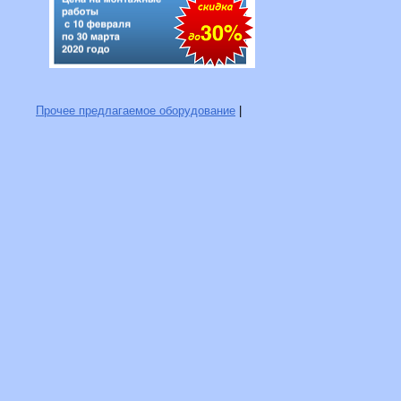
Прочее предлагаемое оборудование
|