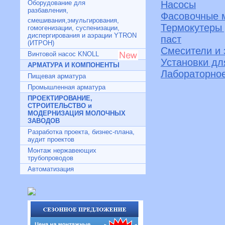
Оборудование для
Насосы
разбавления,
Фасовочные м
смешивания,эмульгирования,
Термокутеры 
гомогенизации, суспенизации,
диспергирования и аэрации YTRON
паст
(ИТРОН)
Cмесители и 
Винтовой насос KNOLL
Установки дл
АРМАТУРА И КОМПОНЕНТЫ
Лабораторно
Пищевая арматура
Промышленная арматура
ПРОЕКТИРОВАНИЕ,
СТРОИТЕЛЬСТВО и
МОДЕРНИЗАЦИЯ МОЛОЧНЫХ
ЗАВОДОВ
Разработка проекта, бизнес-плана,
аудит проектов
Монтаж нержавеющих
трубопроводов
Автоматизация